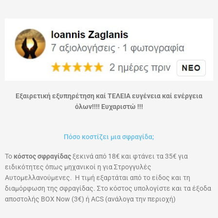
Εξαιρετική εξυπηρέτηση καί ΤΕΛΕΙΑ ευγένεια καί ενέργεια
όλων!!!! Ευχαριστώ !!!
Πόσο κοστίζει μια σφραγίδα;
Το
κόστος σφραγίδας
ξεκινά από 18€ και φτάνει τα 35€ για
ειδικότητες όπως μηχανικοί η για Στρογγυλές
Αυτομελλανούμενες. Η τιμή εξαρτάται από το είδος και τη
διαμόρφωση της σφραγίδας. Στο κόστος υπολογίστε και τα έξοδα
αποστολής ΒΟΧ Now (3€) ή ACS (ανάλογα την περιοχή)