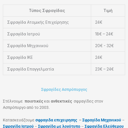
Τύπος Σφραγίδας
Τιμή
Σφραγίδα Ατομικής Επιχείρησης
24€
Σφραγίδα Ιατρού
18€ – 24€
Σφραγίδα Μηχανικού
20€ - 32€
Σφραγίδα ΙΚΕ
24€
Σφραγίδα Επαγγελματία
23€ – 24€
Σφραγίδες Ασπρόπυργος
Στέλνουμε
ποιοτικές
και
ανθεκτικές
σφραγίδες στον
Ασπρόπυργο
από το 2003.
Κατασκευάζουμε
σφραγιδα επιχειρησης
–
Σφραγίδα Μηχανικού
–
Σφραγίδα Ιατρού
–
Σφραγίδα με λογότυπο
–
Σφραγίδα Ελεύθερου