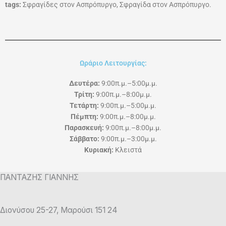
tags:
Σφραγίδες στον Ασπρόπυργο, Σφραγίδα στον Ασπρόπυργο.
Ωράριο Λειτουργίας:
Δευτέρα:
9:00π.μ.–5:00μ.μ.
Τρίτη:
9:00π.μ.–8:00μ.μ.
Τετάρτη:
9:00π.μ.–5:00μ.μ.
Πέμπτη:
9:00π.μ.–8:00μ.μ.
Παρασκευή:
9:00π.μ.–8:00μ.μ.
Σάββατο:
9:00π.μ.–3:00μ.μ.
Κυριακή:
Κλειστά
ΠΑΝΤΑΖΗΣ ΓΙΑΝΝΗΣ
Διονύσου 25-27, Μαρούσι 151 24