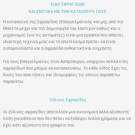
ΕΙΔΗ ΣΦΡΑΓΙΔΩΝ
ΚΑΙ ΣΧΕΤΙΚΑ ΜΕ ΤΗΝ ΚΑΤΑΣΚΕΥΉ ΤΟΥΣ
Η κατασκευή της Σφραγίδας (Επαγγελματικής και μη), από την
Μακέτα μέχρι και την Δημιουργία του λάστιχου καθώς και ο
μηχανισμός (για τις αυτόματες) είναι μια εργασία που απαιτεί
ιδιαίτερη τεχνική μιας και το αποτέλεσμα πρέπει να είναι
ευπαρουσίαστο και η σφραγίδα ανθεκτική και εύχρηστη.
Για τους Επαγγελματίες στον Ασπρόπυργο, υπάρχουν πολλά είδη
σφραγίδων που μπορώ να κατασκευάσω. Το κάθε είδος έχει τις
δικές του απαιτήσεις και ιδιομορφίες τις οποίες παραθέτω
παρακάτω.
Ξύλινες Σφραγίδες
Οι ξύλινες σφραγίδες αποτελούν μια οικονομική αλλά αξιόπιστη
λύση για κάποιον που δεν θέλει να ξοδέψει πολλά χρήματα, και να
έχει κάτι αξιόπιστο στο γραφείο του .