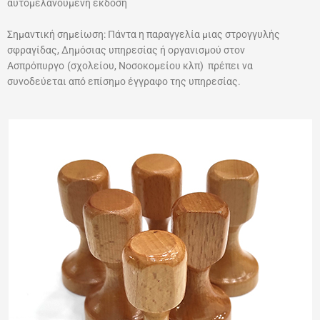
αυτομελανούμενη εκδοση
Σημαντική σημείωση: Πάντα η παραγγελία μιας στρογγυλής
σφραγίδας, Δημόσιας υπηρεσίας ή οργανισμού στον
Ασπρόπυργο
(σχολείου, Νοσοκομείου κλπ) πρέπει να
συνοδεύεται από επίσημο έγγραφο της υπηρεσίας.