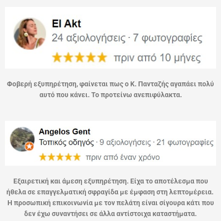
Φοβερή εξυπηρέτηση, φαίνεται πως ο Κ. Πανταζής αγαπάει πολύ
αυτό που κάνει. Το προτείνω ανεπιφύλακτα.
Εξαιρετική και άμεση εξυπηρέτηση. Είχα το αποτέλεσμα που
ήθελα σε επαγγελματική σφραγίδα με έμφαση στη λεπτομέρεια.
Η προσωπική επικοινωνία με τον πελάτη είναι σίγουρα κάτι που
δεν έχω συναντήσει σε άλλα αντίστοιχα καταστήματα.