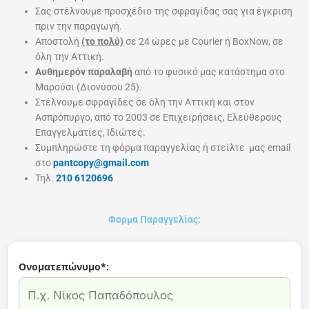
Σας στέλνουμε προσχέδιο της σφραγίδας σας για έγκριση
πριν την παραγωγή.
Αποστολή
(το πολύ)
σε 24 ώρες με Courier ή BoxNow, σε
όλη την Αττική.
Αυθημερόν παραλαβή
από το φυσικό μας κατάστημα στο
Μαρούσι (Διονύσου 25).
Στέλνουμε σφραγίδες σε όλη την Αττική και στον
Ασπρόπυργο, από το 2003 σε Επιχειρήσεις, Ελεύθερους
Επαγγελματίες, Ιδιώτες.
Συμπληρώστε τη φόρμα παραγγελίας ή στείλτε μας email
στο
pantcopy@gmail.com
Τηλ.
210 6120696
Φορμα Παραγγελίας:
Ονοματεπώνυμο*: