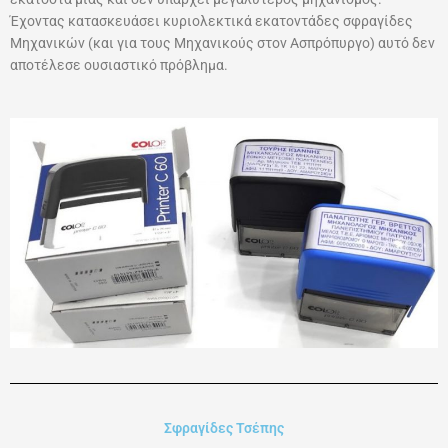
Έχοντας κατασκευάσει κυριολεκτικά εκατοντάδες σφραγίδες
Μηχανικών (και για τους Μηχανικούς στον Ασπρόπυργο) αυτό δεν
αποτέλεσε ουσιαστικό πρόβλημα.
Σφραγίδες Τσέπης