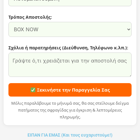
Τρόπος Αποστολής:
Σχόλια ή παρατηρήσεις (Διεύθυνση, Τηλέφωνο κ.λπ.):
Ξεκινήστε την Παραγγελία Σας
Μόλις παραλάβουμε το μήνυμά σας, θα σας στείλουμε δείγμα
πατήματος της σφραγίδας για έγκριση & λεπτομέρειες
πληρωμής.
ΕΙΠΑΝ ΓΙΑ ΕΜΑΣ (Και τους ευχαριστούμε!)