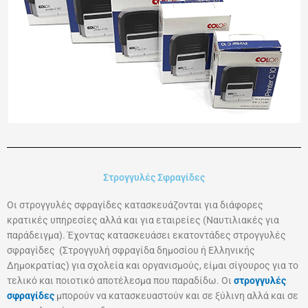
Στρογγυλές Σφραγίδες
Οι στρογγυλές σφραγίδες κατασκευάζονται για διάφορες
κρατικές υπηρεσίες αλλά και για εταιρείες (Ναυτιλιακές για
παράδειγμα). Έχοντας κατασκευάσει εκατοντάδες στρογγυλές
σφραγίδες (Στρογγυλή σφραγίδα δημοσίου ή Ελληνικής
Δημοκρατίας) για σχολεία και οργανισμούς, είμαι σίγουρος για το
τελικό και ποιοτικό αποτέλεσμα που παραδίδω. Οι
στρογγυλές
σφραγίδες
μπορούν να κατασκευαστούν και σε ξύλινη αλλά και σε