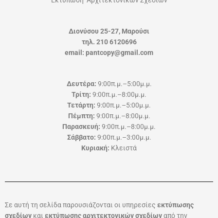
Διονύσου 25-27, Μαρούσι
τηλ. 210 6120696
email: pantcopy@gmail.com
Δευτέρα:
9:00π.μ.–5:00μ.μ.
Τρίτη:
9:00π.μ.–8:00μ.μ.
Τετάρτη:
9:00π.μ.–5:00μ.μ.
Πέμπτη:
9:00π.μ.–8:00μ.μ.
Παρασκευή:
9:00π.μ.–8:00μ.μ.
Σάββατο:
9:00π.μ.–3:00μ.μ.
Κυριακή:
Κλειστά
Σε αυτή τη σελίδα παρουσιάζονται οι υπηρεσίες
εκτύπωσης
σχεδίων
και
εκτύπωσης αρχιτεκτονικών σχεδίων
από την