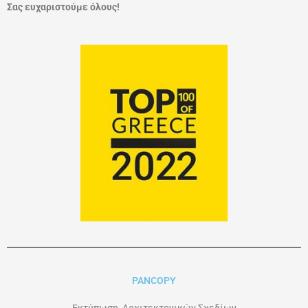
Σας ευχαριστούμε όλους!
PANCOPY
Εκτύπωση Αρχιτεκτονικών Σχεδίων