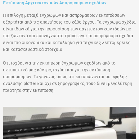
Εκτύπωση Αρχιτεκτονικών Ασπρόμαυρων σχεδίων
Η επιλογή μεταξύ εγχρωμων και ασπρομαυρων εκτυπώσεων
εξαρτάται από τις απαιτήσεις του κάθε έργου. Τα εγχρωμα σχέδια
είναι ιδανικά για την παρουσίαση των αρχιτεκτονικών ιδεών με
πιο ζωντανό και ευανάγνωστο τρόπο, ενώ τα ασπρόμαυρα σχέδια
είναι πιο οικονομικά και κατάλληλα για τεχνικές λεπτομέρειες
και κατασκευαστικά στοιχεία.
Ότι ισχύει για την εκτύπωση έγχρωμων σχεδίων από το
εκτυπωτικό μας κέντρο, ισχύει και για την εκτύπωση
ασπρόμαυρων. Το γεγονός όπως οτι εκτυπώνονται σε υψηλής
ανάλυσης plotter και όχι σε ξηρογραφικό, τους δίνει μεγαλύτερη
ποιότητα στην εκτύπωση.