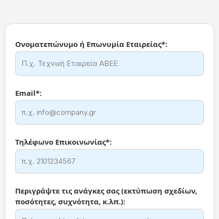
Ονοματεπώνυμο ή Επωνυμία Εταιρείας*:
Email*:
Τηλέφωνο Επικοινωνίας*:
Περιγράψτε τις ανάγκες σας (εκτύπωση σχεδίων,
ποσότητες, συχνότητα, κ.λπ.):