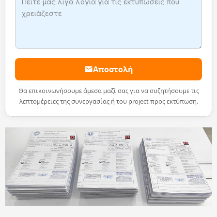
Αποστολή
Θα επικοινωνήσουμε άμεσα μαζί σας για να συζητήσουμε τις
λεπτομέρειες της συνεργασίας ή του project προς εκτύπωση.