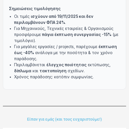
Σημειώσεις τιμολόγησης
Οι τιμές
ισχύουν από 19/11/2025 και δεν
περιλαμβάνουν ΦΠΑ 24%
.
Για Μηχανικούς, Τεχνικές εταιρείες & Οργανισμούς
προσφέρουμε
πάγια έκπτωση συνεργασίας -15%
(με
τιμολόγιο).
Για μεγάλες εργασίες / projects, παρέχουμε
έκπτωση
έως -40%
ανάλογα με την ποσότητα & τον χρόνο
παράδοσης.
Περιλαμβάνεται
έλεγχος ποιότητας
εκτύπωσης,
δίπλωμα
και
τακτοποίηση
σχεδίων.
Χρόνος παράδοσης: κατόπιν συμφωνίας.
Είπαν για εμάς (και τους ευχαριστούμε!)