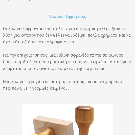
Ξύλινες Σφραγίδες
Οι ξύλινες σφραγίδες αποτελούν μια οικονομική αλλά αξιόπιστη
λύση για κάποιον που δεν θέλει να ξοδέψει πολλά χρήματα, και να
έχει κάτι αξιόπιστο στο γραφείο του .
Για την επιχείρηση σας, μια ξύλινη σφραγίδα πέντε σειρών, σε
διάσταση 5 x 2 cm είναι μια καλή και οικονομική λύση. Αυτό όμως
εξαρτάται από τον όγκο του κειμένου της σφραγίδας.
Μια ξύλινη σφραγίδα σε αυτή τη διάσταση μπορεί να χωρέσει
περίπου 6 με 7 γραμμές κειμένου.