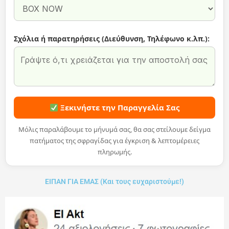
Σχόλια ή παρατηρήσεις (Διεύθυνση, Τηλέφωνο κ.λπ.):
Ξεκινήστε την Παραγγελία Σας
Μόλις παραλάβουμε το μήνυμά σας, θα σας στείλουμε δείγμα
πατήματος της σφραγίδας για έγκριση & λεπτομέρειες
πληρωμής.
ΕΙΠΑΝ ΓΙΑ ΕΜΑΣ (Και τους ευχαριστούμε!)