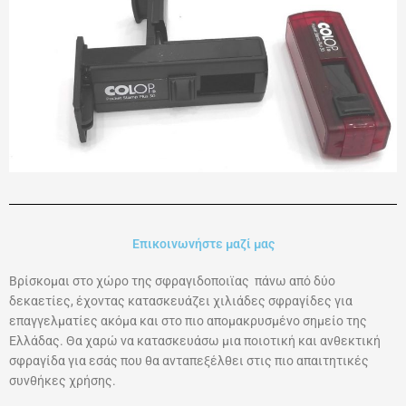
Επικοινωνήστε μαζί μας
Βρίσκομαι στο χώρο της σφραγιδοποιϊας πάνω από δύο
δεκαετίες, έχοντας κατασκευάζει χιλιάδες σφραγίδες για
επαγγελματίες ακόμα και στο πιο απομακρυσμένο σημείο της
Ελλάδας. Θα χαρώ να κατασκευάσω μια ποιοτική και ανθεκτική
σφραγίδα για εσάς που θα ανταπεξέλθει στις πιο απαιτητικές
συνθήκες χρήσης.