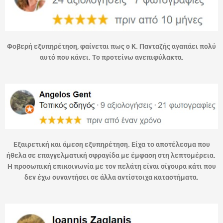
Φοβερή εξυπηρέτηση, φαίνεται πως ο Κ. Πανταζής αγαπάει πολύ
αυτό που κάνει. Το προτείνω ανεπιφύλακτα.
Εξαιρετική και άμεση εξυπηρέτηση. Είχα το αποτέλεσμα που
ήθελα σε επαγγελματική σφραγίδα με έμφαση στη λεπτομέρεια.
Η προσωπική επικοινωνία με τον πελάτη είναι σίγουρα κάτι που
δεν έχω συναντήσει σε άλλα αντίστοιχα καταστήματα.