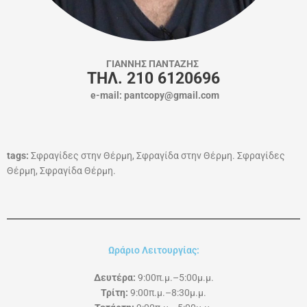
ΓΙΑΝΝΗΣ ΠΑΝΤΑΖΗΣ
ΤΗΛ. 210 6120696
e-mail: pantcopy@gmail.com
tags:
Σφραγίδες στην Θέρμη, Σφραγίδα στην Θέρμη. Σφραγίδες
Θέρμη, Σφραγίδα Θέρμη.
Ωράριο Λειτουργίας:
Δευτέρα:
9:00π.μ.–5:00μ.μ.
Τρίτη:
9:00π.μ.–8:30μ.μ.