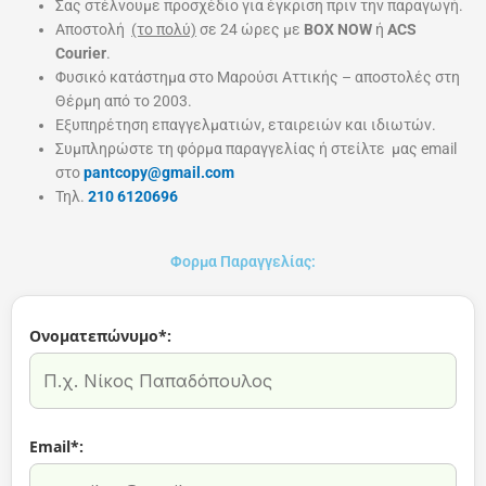
Σας στέλνουμε προσχέδιο για έγκριση πριν την παραγωγή.
Aποστολή
(το πολύ)
σε 24 ώρες με
BOX NOW
ή
ACS
Courier
.
Φυσικό κατάστημα στο Μαρούσι Αττικής – αποστολές στη
Θέρμη από το 2003.
Εξυπηρέτηση επαγγελματιών, εταιρειών και ιδιωτών.
Συμπληρώστε τη φόρμα παραγγελίας ή στείλτε μας email
στο
pantcopy@gmail.com
Τηλ.
210 6120696
Φορμα Παραγγελίας:
Ονοματεπώνυμο*:
Email*: