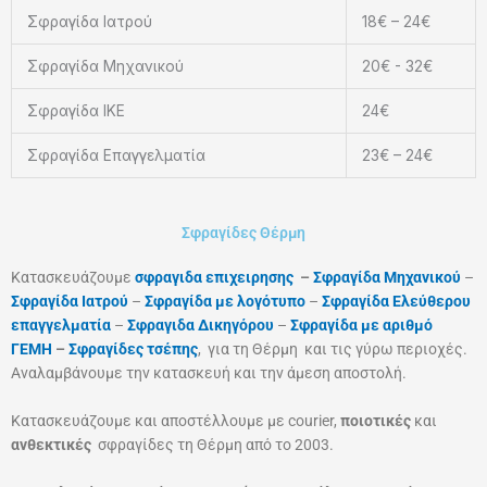
Σφραγίδα Ιατρού
18€ – 24€
Σφραγίδα Μηχανικού
20€ - 32€
Σφραγίδα ΙΚΕ
24€
Σφραγίδα Επαγγελματία
23€ – 24€
Σφραγίδες Θέρμη
Κατασκευάζουμε
σφραγιδα επιχειρησης
–
Σφραγίδα Μηχανικού
–
Σφραγίδα Ιατρού
–
Σφραγίδα με λογότυπο
–
Σφραγίδα Ελεύθερου
επαγγελματία
–
Σφραγιδα Δικηγόρου
–
Σφραγίδα με αριθμό
ΓΕΜΗ
–
Σφραγίδες τσέπης
, για τη Θέρμη
και τις γύρω περιοχές.
Αναλαμβάνουμε την κατασκευή και την άμεση αποστολή.
Κατασκευάζουμε και αποστέλλουμε με courier,
ποιοτικές
και
ανθεκτικές
σφραγίδες τη Θέρμη
από το 2003.