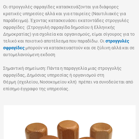
Οι στρογγυλές σφραγίδες κατασκευάζονται για διάφορες
κρατικές υπηρεσίες αλλά και για εταιρείες (Ναυτιλιακές για
παράδειγμα). Έχοντας κατασκευάσει εκατοντάδες στρογγυλές
σφραγίδες (Στρογγυλή σφραγίδα δημοσίου ή Ελληνικής
Δημοκρατίας) για σχολεία και οργανισμούς, είμαι σίγουρος για το
τελικό και ποιοτικό αποτέλεσμα που παραδίδω. Οι
στρογγυλές
σφραγίδες
μπορούν να κατασκευαστούν και σε ξύλινη αλλά και σε
αυτομελανούμενη εκδοση
Σημαντική σημείωση: Πάντα η παραγγελία μιας στρογγυλής
σφραγίδας, Δημόσιας υπηρεσίας ή οργανισμού στη
Θέρμη
(σχολείου, Νοσοκομείου κλπ) πρέπει να συνοδεύεται από
επίσημο έγγραφο της υπηρεσίας.