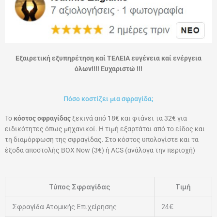
Εξαιρετική εξυπηρέτηση καί ΤΕΛΕΙΑ ευγένεια καί ενέργεια
όλων!!!! Ευχαριστώ !!!
Πόσο κοστίζει μια σφραγίδα;
Το
κόστος σφραγίδας
ξεκινά από 18€ και φτάνει τα 32€ για
ειδικότητες όπως μηχανικοί. Η τιμή εξαρτάται από το είδος και
τη διαμόρφωση της σφραγίδας. Στο κόστος υπολογίστε και τα
έξοδα αποστολής ΒΟΧ Now (3€) ή ACS (ανάλογα την περιοχή)
Τύπος Σφραγίδας
Τιμή
Σφραγίδα Ατομικής Επιχείρησης
24€