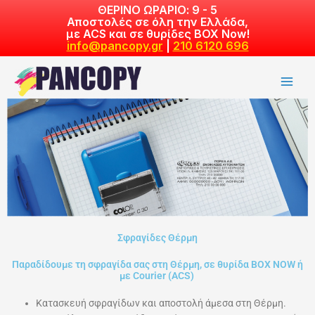
Skip
ΘΕΡΙΝΟ ΩΡΑΡΙΟ: 9 - 5
Αποστολές σε όλη την Ελλάδα,
to
με ACS και σε θυρίδες BOX Now!
content
info@pancopy.gr
|
210 6120 696
Σφραγίδες Θέρμη
Παραδίδουμε τη σφραγίδα σας στη Θέρμη, σε θυρίδα ΒΟΧ NOW ή
με Courier (ACS)
Κατασκευή σφραγίδων και αποστολή άμεσα στη Θέρμη.