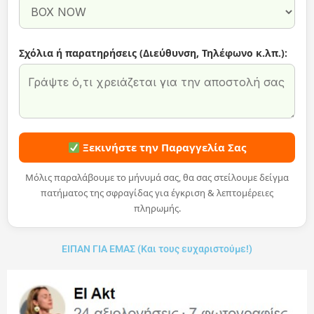
Σχόλια ή παρατηρήσεις (Διεύθυνση, Τηλέφωνο κ.λπ.):
Ξεκινήστε την Παραγγελία Σας
Μόλις παραλάβουμε το μήνυμά σας, θα σας στείλουμε δείγμα
πατήματος της σφραγίδας για έγκριση & λεπτομέρειες
πληρωμής.
ΕΙΠΑΝ ΓΙΑ ΕΜΑΣ (Και τους ευχαριστούμε!)