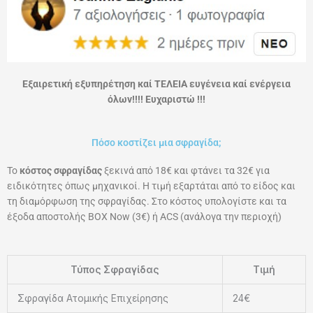
Εξαιρετική εξυπηρέτηση καί ΤΕΛΕΙΑ ευγένεια καί ενέργεια
όλων!!!! Ευχαριστώ !!!
Πόσο κοστίζει μια σφραγίδα;
Το
κόστος σφραγίδας
ξεκινά από 18€ και φτάνει τα 32€ για
ειδικότητες όπως μηχανικοί. Η τιμή εξαρτάται από το είδος και
τη διαμόρφωση της σφραγίδας. Στο κόστος υπολογίστε και τα
έξοδα αποστολής ΒΟΧ Now (3€) ή ACS (ανάλογα την περιοχή)
Τύπος Σφραγίδας
Τιμή
Σφραγίδα Ατομικής Επιχείρησης
24€