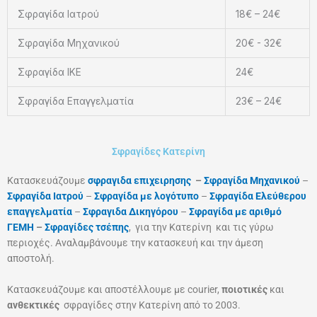
Σφραγίδα Ιατρού
18€ – 24€
Σφραγίδα Μηχανικού
20€ - 32€
Σφραγίδα ΙΚΕ
24€
Σφραγίδα Επαγγελματία
23€ – 24€
Σφραγίδες Κατερίνη
Κατασκευάζουμε
σφραγιδα επιχειρησης
–
Σφραγίδα Μηχανικού
–
Σφραγίδα Ιατρού
–
Σφραγίδα με λογότυπο
–
Σφραγίδα Ελεύθερου
επαγγελματία
–
Σφραγιδα Δικηγόρου
–
Σφραγίδα με αριθμό
ΓΕΜΗ
–
Σφραγίδες τσέπης
, για την Κατερίνη
και τις γύρω
περιοχές. Αναλαμβάνουμε την κατασκευή και την άμεση
αποστολή.
Κατασκευάζουμε και αποστέλλουμε με courier,
ποιοτικές
και
ανθεκτικές
σφραγίδες στην Κατερίνη
από το 2003.