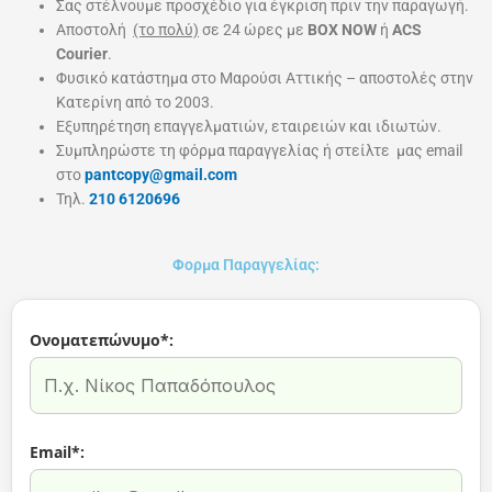
Σας στέλνουμε προσχέδιο για έγκριση πριν την παραγωγή.
Aποστολή
(το πολύ)
σε 24 ώρες με
BOX NOW
ή
ACS
Courier
.
Φυσικό κατάστημα στο Μαρούσι Αττικής – αποστολές στην
Κατερίνη από το 2003.
Εξυπηρέτηση επαγγελματιών, εταιρειών και ιδιωτών.
Συμπληρώστε τη φόρμα παραγγελίας ή στείλτε μας email
στο
pantcopy@gmail.com
Τηλ.
210 6120696
Φορμα Παραγγελίας:
Ονοματεπώνυμο*:
Email*: