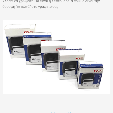
κλασσικά χρώματα.Θα είναι η λεπτομέρεια που θα δίνει την
όμορφη “πινελιά” στο γραφείο σας.