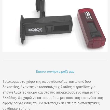
Επικοινωνήστε μαζί μας
Βρίσκομαι στο χώρο της σφραγιδοποιϊας πάνω από δύο
δεκαετίες, έχοντας κατασκευάζει χιλιάδες σφραγίδες για
επαγγελματίες ακόμα και στο πιο απομακρυσμένο σημείο της
Ελλάδας. Θα χαρώ να κατασκευάσω μια ποιοτική και ανθεκτική
σφραγίδα για εσάς που θα ανταπεξέλθει στις πιο απαιτητικές
συνθήκες χρήσης.