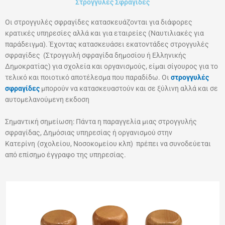
Στρογγυλές Σφραγίδες
Οι στρογγυλές σφραγίδες κατασκευάζονται για διάφορες
κρατικές υπηρεσίες αλλά και για εταιρείες (Ναυτιλιακές για
παράδειγμα). Έχοντας κατασκευάσει εκατοντάδες στρογγυλές
σφραγίδες (Στρογγυλή σφραγίδα δημοσίου ή Ελληνικής
Δημοκρατίας) για σχολεία και οργανισμούς, είμαι σίγουρος για το
τελικό και ποιοτικό αποτέλεσμα που παραδίδω. Οι
στρογγυλές
σφραγίδες
μπορούν να κατασκευαστούν και σε ξύλινη αλλά και σε
αυτομελανούμενη εκδοση
Σημαντική σημείωση: Πάντα η παραγγελία μιας στρογγυλής
σφραγίδας, Δημόσιας υπηρεσίας ή οργανισμού στην
Κατερίνη
(σχολείου, Νοσοκομείου κλπ) πρέπει να συνοδεύεται
από επίσημο έγγραφο της υπηρεσίας.