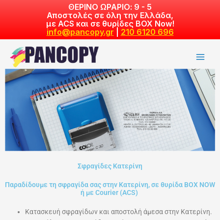
Skip
ΘΕΡΙΝΟ ΩΡΑΡΙΟ: 9 - 5
Αποστολές σε όλη την Ελλάδα,
to
με ACS και σε θυρίδες BOX Now!
content
info@pancopy.gr
|
210 6120 696
Σφραγίδες Κατερίνη
Παραδίδουμε τη σφραγίδα σας στην Κατερίνη, σε θυρίδα ΒΟΧ NOW
ή με Courier (ACS)
Κατασκευή σφραγίδων και αποστολή άμεσα στην Κατερίνη.