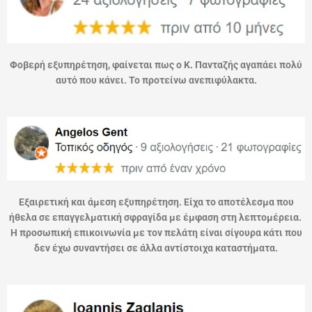
Φοβερή εξυπηρέτηση, φαίνεται πως ο Κ. Πανταζής αγαπάει πολύ
αυτό που κάνει. Το προτείνω ανεπιφύλακτα.
Εξαιρετική και άμεση εξυπηρέτηση. Είχα το αποτέλεσμα που
ήθελα σε επαγγελματική σφραγίδα με έμφαση στη λεπτομέρεια.
Η προσωπική επικοινωνία με τον πελάτη είναι σίγουρα κάτι που
δεν έχω συναντήσει σε άλλα αντίστοιχα καταστήματα.