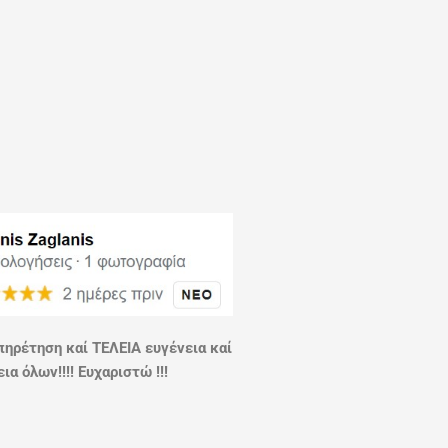
πηρέτηση καί ΤΕΛΕΙΑ ευγένεια καί
ια όλων!!!! Ευχαριστώ !!!