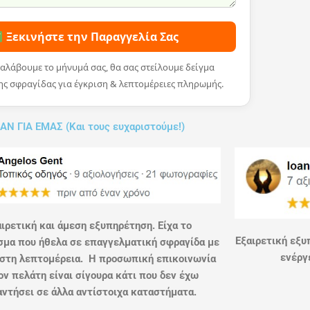
Ξεκινήστε την Παραγγελία Σας
αλάβουμε το μήνυμά σας, θα σας στείλουμε δείγμα
ης σφραγίδας για έγκριση & λεπτομέρειες πληρωμής.
ΑΝ ΓΙΑ ΕΜΑΣ (Και τους ευχαριστούμε!)
ιρετική και άμεση εξυπηρέτηση. Είχα το
Εξαιρετική εξυ
μα που ήθελα σε επαγγελματική σφραγίδα με
ενέργε
στη λεπτομέρεια. Η προσωπική επικοινωνία
ον πελάτη είναι σίγουρα κάτι που δεν έχω
ντήσει σε άλλα αντίστοιχα καταστήματα.