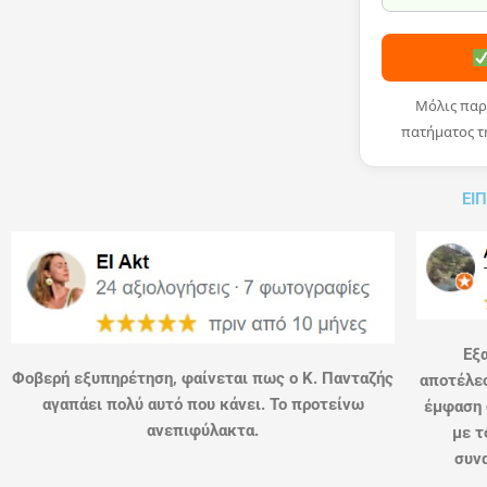
Μόλις παρ
πατήματος τ
ΕΙΠ
Εξα
Φοβερή εξυπηρέτηση, φαίνεται πως ο Κ. Πανταζής
αποτέλεσ
αγαπάει πολύ αυτό που κάνει. Το προτείνω
έμφαση 
ανεπιφύλακτα.
με τ
συνα