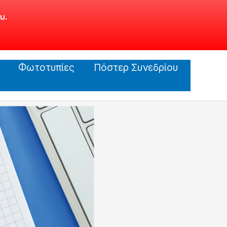
υ.
Φωτοτυπίες
Πόστερ Συνεδρίου