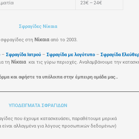
λματία
23€ – 24€
Σφραγίδες Νίκαια
Νίκαια
σφραγίδες στη
από το 2003.
ύ
–
Σφραγίδα Ιατρού
–
Σφραγίδα με λογότυπο
–
Σφραγίδα Ελεύθε
Νίκαια
ια τη
και τις γύρω περιοχές. Αναλαμβάνουμε την κατασκ
ρμα και αφήστε τα υπόλοιπα στην έμπειρη ομάδα μας..
ΥΠΟΔΕΙΓΜΑΤΑ ΣΦΡΑΓΙΔΩΝ
αγίδες που έχουμε κατασκευάσει, παραθέτουμε μερικά
ία είναι αλλαγμένα για λόγους προσωπικών δεδομένων)