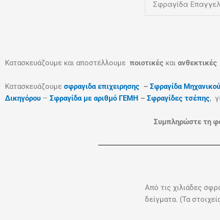
Σφραγίδα Επαγγε
Κατασκευάζουμε και αποστέλλουμε
ποιοτικές
και
ανθεκτικές
Κατασκευάζουμε
σφραγιδα επιχειρησης
–
Σφραγίδα Μηχανικο
Δικηγόρου
–
Σφραγίδα με αριθμό ΓΕΜΗ
–
Σφραγίδες τσέπης
, γ
Συμπληρώστε τη φό
Από τις χιλιάδες σφρ
δείγματα. (Τα στοιχε