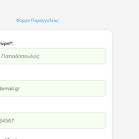
Φορμα Παραγγελίας:
υμο*: