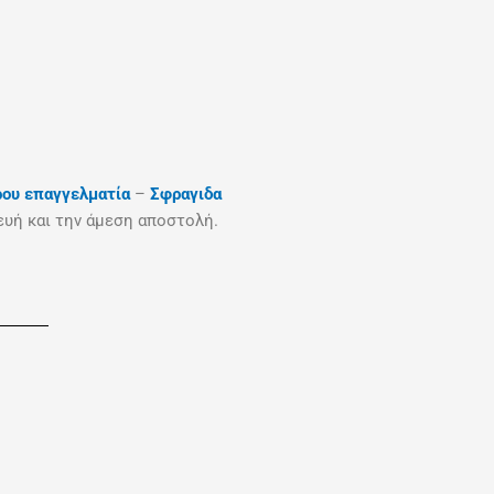
ρου επαγγελματία
–
Σφραγιδα
ευή και την άμεση αποστολή.