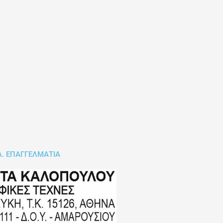
Λ. ΕΠΑΓΓΕΛΜΑΤΙΑ