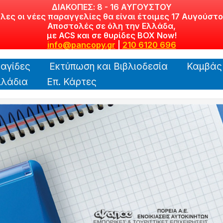
ΔΙΑΚΟΠΕΣ: 8 - 16 ΑΥΓΟΥΣΤΟΥ
λες οι νέες παραγγελίες θα είναι έτοιμες 17 Αυγούστο
Αποστολές σε όλη την Ελλάδα,
με ACS και σε θυρίδες BOX Now!
info@pancopy.gr
|
210 6120 696
αγίδες
Εκτύπωση και Βιβλιοδεσία
Καμβάς
λάδια
Επ. Κάρτες