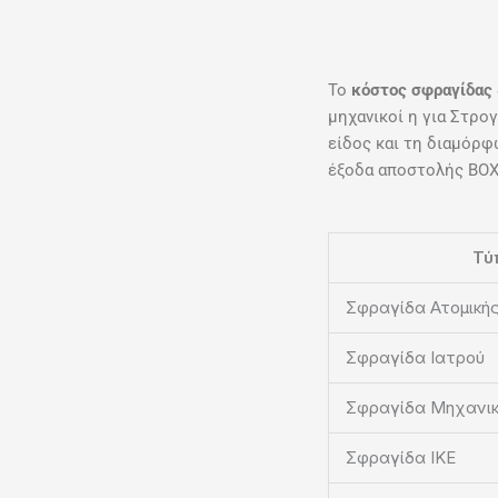
Το
κόστος σφραγίδας
μηχανικοί η για Στρο
είδος και τη διαμόρφ
έξοδα αποστολής ΒΟΧ 
Τύ
Σφραγίδα Ατομικής
Σφραγίδα Ιατρού
Σφραγίδα Μηχανι
Σφραγίδα ΙΚΕ