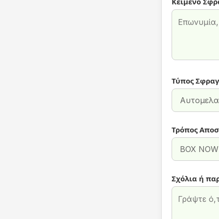
Κείμενο Σφρ
Τύπος Σφραγ
Τρόπος Αποσ
Σχόλια ή πα