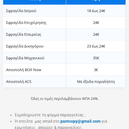
Σφραγίδα Ιατρού
18 έως 24€
Σφραγίδα Επιχείρησης
24€
Σφραγίδα Εταιρείας
24€
Σφραγίδα Δικηγόρου
23 έως 24€
Σφραγίδα Μηχανικού
35€
Αποστολή BOX Now
3€
Αποστολή ACS
Με έξοδα παραλήπτη
Όλες οι τιμές περιλαμβάνουν ΦΠΑ 24%.
Συμπληρώστε τη φόρμα παραγγελίας…
Ή στείλτε μας email στο
pantcopy@gmail.com
για
ερωτήσεις, απορίες & παραγγελίες,