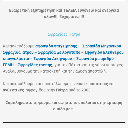
Εξαιρετική εξυπηρέτηση καί ΤΕΛΕΙΑ ευγένεια καί ενέργεια
όλων!!!! Ευχαριστώ !!!
Σφραγίδες Πάτρα
Κατασκευάζουμε
σφραγιδα επιχειρησης
–
Σφραγίδα Μηχανικού
–
Σφραγίδα Ιατρού
–
Σφραγίδα με λογότυπο
–
Σφραγίδα Ελεύθερου
επαγγελματία
–
Σφραγιδα Δικηγόρου
–
Σφραγίδα με αριθμό
ΓΕΜΗ
–
Σφραγίδες τσέπης
, για την Πάτρα
και τις γύρω περιοχές.
Αναλαμβάνουμε την κατασκευή και την άμεση αποστολή.
Κατασκευάζουμε και αποστέλλουμε με courier,
ποιοτικές
και
ανθεκτικές
σφραγίδες στην
Πάτρα
από το 2003.
Συμπληρώστε τη φόρμα και αφήστε τα υπόλοιπα στην έμπειρη
ομάδα μας..