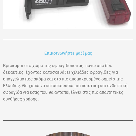
Επικοινωνήστε μαζί μας
Βρίσκομαι στο χώρο της σφραγιδοποιϊας πάνω από δύο
δεκαετίες, έχοντας κατασκευάζει χιλιάδες σφραγίδες για
επαγγελματίες ακόμα και στο πιο απομακρυσμένο σημείο της
Ελλάδας. Θα χαρώ να κατασκευάσω μια ποιοτική και ανθεκτική
σφραγίδα για εσάς που θα ανταπεξέλθει στις πιο απαιτητικές
συνθήκες χρήσης.