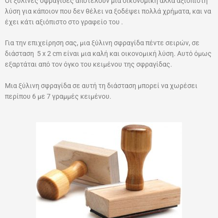
Οι ξύλινες σφραγίδες αποτελούν μια οικονομική αλλά αξιόπιστη
λύση για κάποιον που δεν θέλει να ξοδέψει πολλά χρήματα, και να
έχει κάτι αξιόπιστο στο γραφείο του .
Για την επιχείρηση σας, μια ξύλινη σφραγίδα πέντε σειρών, σε
διάσταση 5 x 2 cm είναι μια καλή και οικονομική λύση. Αυτό όμως
εξαρτάται από τον όγκο του κειμένου της σφραγίδας.
Μια ξύλινη σφραγίδα σε αυτή τη διάσταση μπορεί να χωρέσει
περίπου 6 με 7 γραμμές κειμένου.