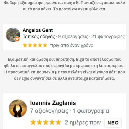
Φοβερή εξυπηρέτηση, φαίνεται πως ο Κ. Πανταζής αγαπάει πολύ
αυτό που κάνει. Το προτείνω ανεπιφύλακτα.
Εξαιρετική και άμεση εξυπηρέτηση. Είχα το αποτέλεσμα που
ήθελα σε επαγγελματική σφραγίδα με έμφαση στη λεπτομέρεια.
Η προσωπική επικοινωνία με τον πελάτη είναι σίγουρα κάτι που
δεν έχω συναντήσει σε άλλα αντίστοιχα καταστήματα.