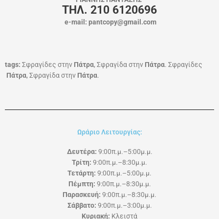
ΤΗΛ. 210 6120696
e-mail: pantcopy@gmail.com
tags:
Σφραγίδες στην
Πάτρα
, Σφραγίδα στην
Πάτρα
. Σφραγίδες
Πάτρα
, Σφραγίδα στην
Πάτρα
.
Ωράριο Λειτουργίας:
Δευτέρα:
9:00π.μ.–5:00μ.μ.
Τρίτη:
9:00π.μ.–8:30μ.μ.
Τετάρτη:
9:00π.μ.–5:00μ.μ.
Πέμπτη:
9:00π.μ.–8:30μ.μ.
Παρασκευή:
9:00π.μ.–8:30μ.μ.
Σάββατο:
9:00π.μ.–3:00μ.μ.
Κυριακή:
Κλειστά