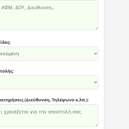
ίδας:
τολής:
ρατηρήσεις (Διεύθυνση, Τηλέφωνο κ.λπ.):