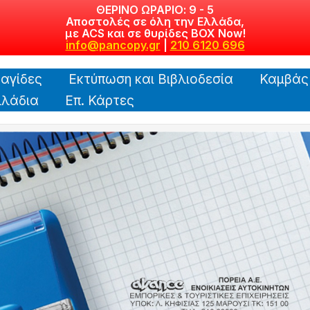
ΘΕΡΙΝΟ ΩΡΑΡΙΟ: 9 - 5
Αποστολές σε όλη την Ελλάδα,
με ACS και σε θυρίδες BOX Now!
info@pancopy.gr
|
210 6120 696
αγίδες
Εκτύπωση και Βιβλιοδεσία
Καμβάς
λάδια
Επ. Κάρτες