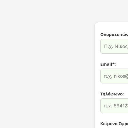
Ονοματεπών
Email*:
Τηλέφωνο:
Κείμενο Σφρ