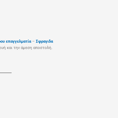
ρου επαγγελματία
–
Σφραγιδα
ευή και την άμεση αποστολή.