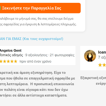
Ξεκινήστε την Παραγγελία Σας
αλάβουμε το μήνυμά σας, θα σας στείλουμε δείγμα
ης σφραγίδας για έγκριση & λεπτομέρειες πληρωμής.
ΑΝ ΓΙΑ ΕΜΑΣ (Και τους ευχαριστούμε!)
ιρετική και άμεση εξυπηρέτηση. Είχα το
Εξαιρετική εξυ
μα που ήθελα σε επαγγελματική σφραγίδα με
ενέργε
στη λεπτομέρεια. Η προσωπική επικοινωνία
ον πελάτη είναι σίγουρα κάτι που δεν έχω
ντήσει σε άλλα αντίστοιχα καταστήματα.