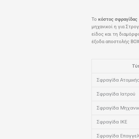
Το
κόστος σφραγίδας
μηχανικοί η για Στρο
είδος και τη διαμόρφ
έξοδα αποστολής ΒΟΧ 
Τύ
Σφραγίδα Ατομικής
Σφραγίδα Ιατρού
Σφραγίδα Μηχανι
Σφραγίδα ΙΚΕ
Σφραγίδα Επαγγε