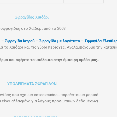
Σφραγίδες Χαιδάρι
σφραγίδες στο Χαϊδάρι
από το 2003.
ύ
–
Σφραγίδα Ιατρού
–
Σφραγίδα με λογότυπο
–
Σφραγίδα Ελεύθε
ια το Χαϊδάρι
και τις γύρω περιοχές. Αναλαμβάνουμε την κατασκ
ρμα και αφήστε τα υπόλοιπα στην έμπειρη ομάδα μας..
ΥΠΟΔΕΙΓΜΑΤΑ ΣΦΡΑΓΙΔΩΝ
αγίδες που έχουμε κατασκευάσει, παραθέτουμε μερικά
ία είναι αλλαγμένα για λόγους προσωπικών δεδομένων)