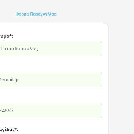
Φορμα Παραγγελίας:
υμο*:
αγίδας*: