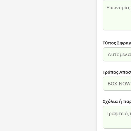
Τύπος Σφραγ
Τρόπος Αποσ
Σχόλια ή πα