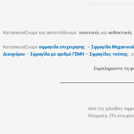
Κατασκευάζουμε και αποστέλλουμε
ποιοτικές
και
ανθεκτικές
Κατασκευάζουμε
σφραγιδα επιχειρησης
–
Σφραγίδα Μηχανικο
Δικηγόρου
–
Σφραγίδα με αριθμό ΓΕΜΗ
–
Σφραγίδες τσέπης
, γ
Συμπληρώστε τη φό
Από τις χιλιάδες σφρ
δείγματα. (Τα στοιχε