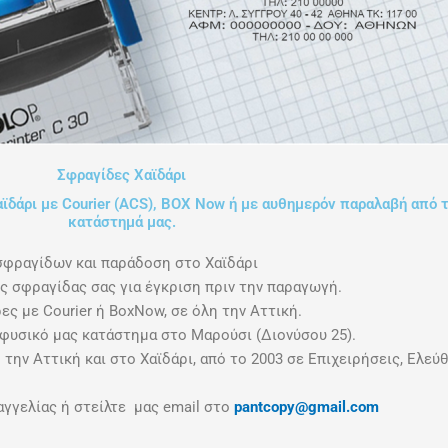
Σφραγίδες Χαϊδάρι
ϊδάρι με Courier (ACS), ΒΟΧ Now ή με αυθημερόν παραλαβή από 
κατάστημά μας.
σφραγίδων και παράδοση στο Χαϊδάρι
ς σφραγίδας σας για έγκριση πριν την παραγωγή.
ες με Courier ή BoxNow, σε όλη την Αττική.
φυσικό μας κατάστημα στο Μαρούσι (Διονύσου 25).
την Αττική και στο Χαϊδάρι, από το 2003 σε Επιχειρήσεις, Ελεύ
γελίας ή στείλτε μας email στο
pantcopy@gmail.com