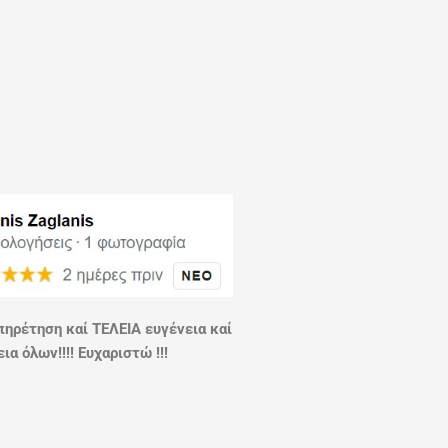
πηρέτηση καί ΤΕΛΕΙΑ ευγένεια καί
ια όλων!!!! Ευχαριστώ !!!