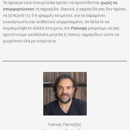
Τα προαιρετικά στοιχεία θα πρέπει να προστίθενται
χωρίς να
υπερφορτώνουν
τη σφραγίδα. Ιδανικά, η σφραγίδα σας δεν πρέπει
να ξεπερνά τις 5-6 γραμμές κειμένου, για να παραμένει
ευανάγνωστη και αισθητικά ισορροπημένη. Αν θέλετε να
συμπεριλάβετε πολλά στοιχεία, στο
Pancopy
μπορούμε να σας
προτείνουμε κατάλληλα μεγέθη ή τύπους σφραγίδων ώστε να
χωρέσουν όλα με ευκρίνεια.
Γιάννης Πανταζής