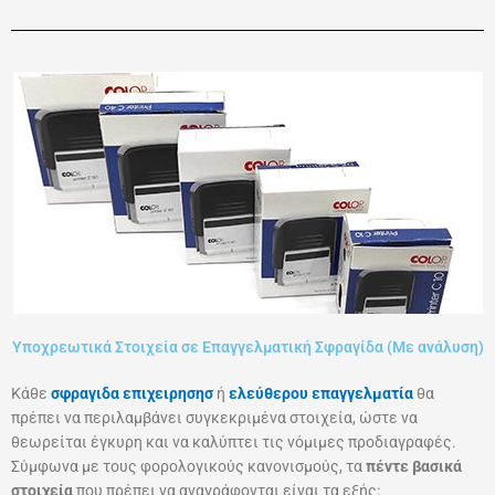
Υποχρεωτικά Στοιχεία σε Επαγγελματική Σφραγίδα (Με ανάλυση)
Κάθε
σφραγιδα επιχειρησησ
ή
ελεύθερου επαγγελματία
θα
πρέπει να περιλαμβάνει συγκεκριμένα στοιχεία, ώστε να
θεωρείται έγκυρη και να καλύπτει τις νόμιμες προδιαγραφές.
Σύμφωνα με τους φορολογικούς κανονισμούς, τα
πέντε βασικά
στοιχεία
που πρέπει να αναγράφονται είναι τα εξής: