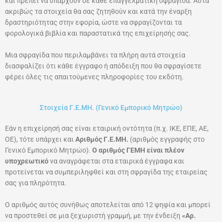
και πρέπει να υπάρχουν σε κάθε επαγγελματική σφραγίδα. Αυτά
ακριβώς τα στοιχεία θα σας ζητηθούν και κατά την έναρξη
δραστηριότητας στην εφορία, ώστε να σφραγίζονται τα
φορολογικά βιβλία και παραστατικά της επιχείρησής σας.
Μια σφραγίδα που περιλαμβάνει τα πλήρη αυτά στοιχεία
διασφαλίζει ότι κάθε έγγραφο ή απόδειξη που θα σφραγίσετε
φέρει όλες τις απαιτούμενες πληροφορίες του εκδότη.
Στοιχεία Γ.Ε.ΜΗ. (Γενικό Εμπορικό Μητρώο)
Εάν η επιχείρησή σας είναι εταιρική οντότητα (π.χ. ΙΚΕ, ΕΠΕ, ΑΕ,
ΟΕ), τότε υπάρχει και
Αριθμός Γ.Ε.ΜΗ.
(αριθμός εγγραφής στο
Γενικό Εμπορικό Μητρώο).
Ο αριθμός ΓΕΜΗ είναι πλέον
υποχρεωτικό
να αναγράφεται στα εταιρικά έγγραφα και
προτείνεται να συμπεριληφθεί και στη σφραγίδα της εταιρείας
σας για πληρότητα.
Ο αριθμός αυτός συνήθως αποτελείται από 12 ψηφία και μπορεί
να προστεθεί σε μια ξεχωριστή γραμμή, με την ένδειξη
«Αρ.