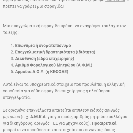
πρέπει να γράφει μια σφραγίδα!
Μια επαγγελματική σφραγίδα πρέπει να αναγράφει τουλάχιστον
τα εξής:
Επωνυμία ή ονοματεπώνυμο
Επαγγελματική δραστηριότητα (ιδιότητα)
Διεύθυνση (έδρα επιχείρησης)
Αριθμό Φορολογικού Μητρώου (Α.Φ.Μ.)
Αρμόδια Δ.Ο.Υ. (η ΚΕΦΟΔΕ)
Αυτά είναι τα υποχρεωτικά στοιχεία που προβλέπει η ελληνική
νομοθεσία για κάθε σφραγίδα επιχείρησης ή ελεύθερου
επαγγελματία.
Σε ορισμένα επαγγέλματα απαιτείται επιπλέον ειδικός αριθμός
μητρώου
(π.χ.
Α.Μ.Κ.Α.
για γιατρούς, αριθμός μητρώου συλλόγου
για δικηγόρους, αριθμός ΤΕΕ για μηχανικούς).
Προαιρετικά
,
μπορείτε να προσθέσετε και στοιχεία επικοινωνίας, όπως