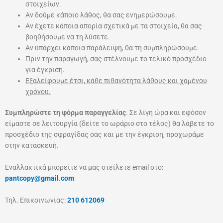
στοιχείων.
Αν δούμε κάποιο λάθος, θα σας ενημερώσουμε.
Αν έχετε κάποια απορία σχετικά με τα στοιχεία, θα σας
βοηθήσουμε να τη λύσετε.
Αν υπάρχει κάποια παράλειψη, θα τη συμπληρώσουμε.
Πριν την παραγωγή, σας στέλνουμε το τελικό προσχέδιο
για έγκριση.
Εξαλείφουμε έτσι, κάθε πιθανότητα λάθους και χαμένου
χρόνου.
Συμπληρώστε τη φόρμα παραγγελίας
. Σε λίγη ώρα και εφόσον
είμαστε σε λειτουργία (δείτε το ωράριο στο τέλος) θα λάβετε το
προσχέδιο της σφραγίδας σας και με την έγκριση, προχωράμε
στην κατασκευή.
Εναλλακτικά μπορείτε να μας στείλετε email στο:
pantcopy@gmail.com
Τηλ. Επικοινωνίας:
210 612069