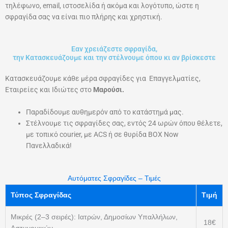
τηλέφωνο, email, ιστοσελίδα ή ακόμα και λογότυπο, ώστε η
σφραγίδα σας να είναι πιο πλήρης και χρηστική.
Εαν χρειάζεστε σφραγίδα,
την Κατασκευάζουμε και την στέλνουμε όπου κι αν βρίσκεστε
Kατασκευάζουμε κάθε μέρα σφραγίδες για Επαγγελματίες,
Εταιρείες και Ιδιώτες στο
Μαρούσι.
Παραδίδουμε αυθημερόν από το κατάστημά μας.
Στέλνουμε τις σφραγίδες σας, εντός 24 ωρών όπου θέλετε,
με τοπικό courier, με ACS ή σε θυρίδα BOX Now
Πανελλαδικά!
Αυτόματες Σφραγίδες – Τιμές
Τύπος Σφραγίδας
Τιμή
Μικρές (2–3 σειρές): Ιατρών, Δημοσίων Υπαλλήλων,
18€