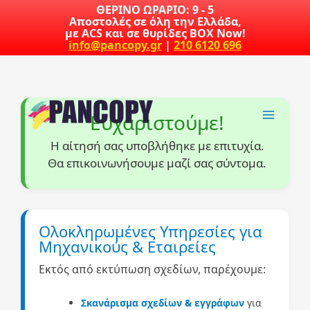
Skip
ΘΕΡΙΝΟ ΩΡΑΡΙΟ: 9 - 5
Αποστολές σε όλη την Ελλάδα,
to
με ACS και σε θυρίδες BOX Now!
content
info@pancopy.gr
|
210 6120 696
Ευχαριστούμε!
Η αίτησή σας υποβλήθηκε με επιτυχία.
Θα επικοινωνήσουμε μαζί σας σύντομα.
Ολοκληρωμένες Υπηρεσίες για
Μηχανικούς & Εταιρείες
Εκτός από εκτύπωση σχεδίων, παρέχουμε:
Σκανάρισμα σχεδίων & εγγράφων
για