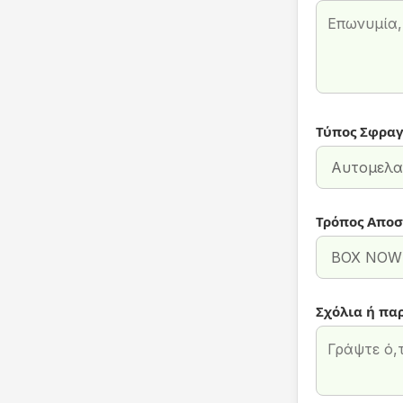
Τύπος Σφραγ
Τρόπος Αποσ
Σχόλια ή πα