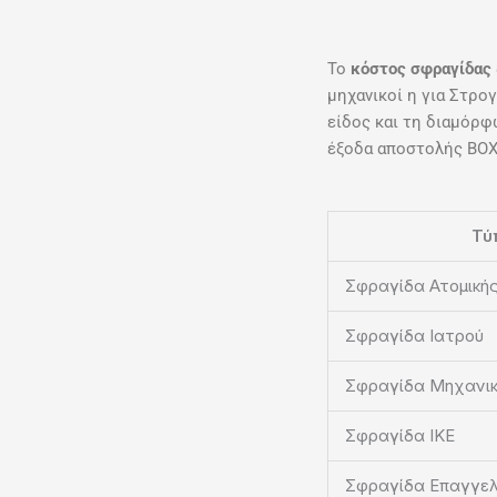
Το
κόστος σφραγίδας
μηχανικοί η για Στρο
είδος και τη διαμόρφ
έξοδα αποστολής ΒΟΧ 
Τύ
Σφραγίδα Ατομικής
Σφραγίδα Ιατρού
Σφραγίδα Μηχανι
Σφραγίδα ΙΚΕ
Σφραγίδα Επαγγε