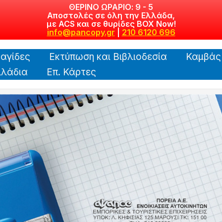
ΘΕΡΙΝΟ ΩΡΑΡΙΟ: 9 - 5
Αποστολές σε όλη την Ελλάδα,
με ACS και σε θυρίδες BOX Now!
info@pancopy.gr
|
210 6120 696
αγίδες
Εκτύπωση και Βιβλιοδεσία
Καμβάς
λάδια
Επ. Κάρτες