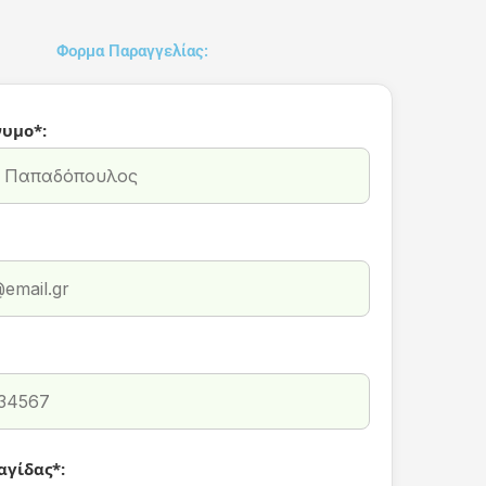
Φορμα Παραγγελίας:
υμο*:
αγίδας*: