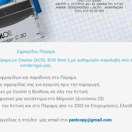
Σφραγίδες Πέραμα
ραμα με Courier (ACS), ΒΟΧ Now ή με αυθημερόν παραλαβή από 
κατάστημά μας.
σφραγίδων και παράδοση στο Πέραμα
ς σφραγίδας σας για έγκριση πριν την παραγωγή.
ες με Courier ή BoxNow, σε όλη την Αττική.
φυσικό μας κατάστημα στο Μαρούσι (Διονύσου 25).
την Αττική και στο Πέραμα, από το 2003 σε Επιχειρήσεις, Ελεύ
γελίας ή στείλτε μας email στο
pantcopy@gmail.com