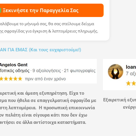
Ξεκινήστε την Παραγγελία Σας
αλάβουμε το μήνυμά σας, θα σας στείλουμε δείγμα
ης σφραγίδας για έγκριση & λεπτομέρειες πληρωμής.
ΑΝ ΓΙΑ ΕΜΑΣ (Και τους ευχαριστούμε!)
ιρετική και άμεση εξυπηρέτηση. Είχα το
Εξαιρετική εξυ
μα που ήθελα σε επαγγελματική σφραγίδα με
ενέργε
στη λεπτομέρεια. Η προσωπική επικοινωνία
ον πελάτη είναι σίγουρα κάτι που δεν έχω
ντήσει σε άλλα αντίστοιχα καταστήματα.