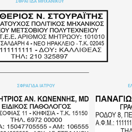
ΣΦΡΑΓΙΔΑ ΜΗΧΑΝΙΚΟΥ
ΣΦΡΑΓΙΔΑ ΙΑΤΡΟΥ
Ε