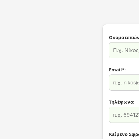
Ονοματεπών
Email*:
Τηλέφωνο:
Κείμενο Σφρ