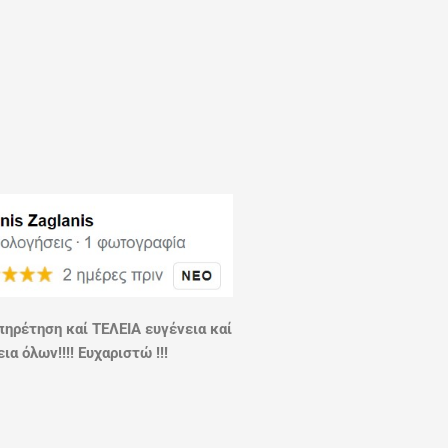
πηρέτηση καί ΤΕΛΕΙΑ ευγένεια καί
ια όλων!!!! Ευχαριστώ !!!