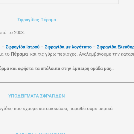
Σφραγίδες Πέραμα
από το 2003.
ύ
–
Σφραγίδα Ιατρού
–
Σφραγίδα με λογότυπο
–
Σφραγίδα Ελεύθε
το
Πέραμα
για
και τις γύρω περιοχές. Αναλαμβάνουμε την κατασ
ρμα και αφήστε τα υπόλοιπα στην έμπειρη ομάδα μας..
ΥΠΟΔΕΙΓΜΑΤΑ ΣΦΡΑΓΙΔΩΝ
αγίδες που έχουμε κατασκευάσει, παραθέτουμε μερικά