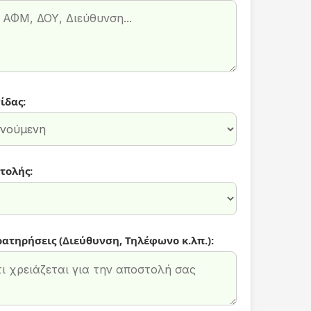
ίδας:
τολής:
ρατηρήσεις (Διεύθυνση, Τηλέφωνο κ.λπ.):