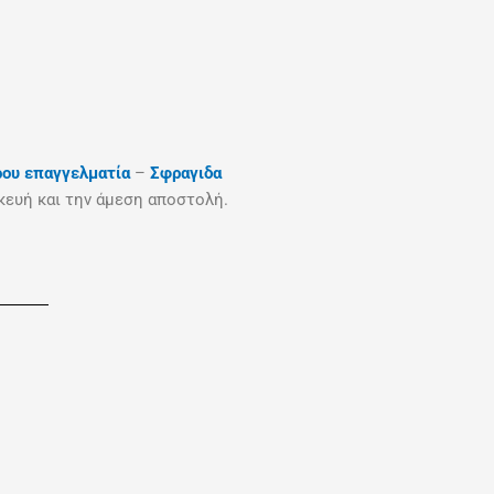
ρου επαγγελματία
–
Σφραγιδα
κευή και την άμεση αποστολή.