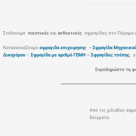
Στέλνουμε
ποιοτικές
και
ανθεκτικές
σφραγίδες στο Πέραμα
Κατασκευάζουμε
σφραγιδα επιχειρησης
–
Σφραγίδα Μηχανικο
Δικηγόρου
–
Σφραγίδα με αριθμό ΓΕΜΗ
–
Σφραγίδες τσέπης
, 
Συμπληρώστε τη φό
Από τις χιλιάδες σφρ
δείγματα.